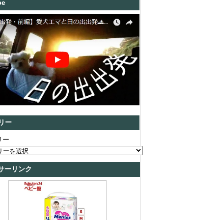
be
リー
リー
サーリンク