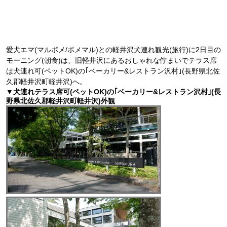
愛犬エマ(マルポメ/ポメマル)との軽井沢犬連れ観光(旅行)に2日目の
モーニング(朝食)は、旧軽井沢にあるおしゃれな佇まいでテラス席
は犬連れ可(ペットOK)の｢ベーカリー&レストラン沢村｣(長野県北佐
久郡軽井沢町軽井沢)へ。
▼犬連れテラス席可(ペットOK)の｢ベーカリー&レストラン沢村｣(長
野県北佐久郡軽井沢町軽井沢)外観