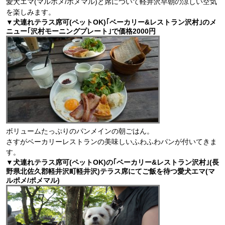
愛犬エマ(マルポメ/ポメマル)と席について軽井沢早朝の涼しい空気
を楽しみます。
▼犬連れテラス席可(ペットOK)｢ベーカリー&レストラン沢村｣のメ
ニュー｢沢村モーニングプレート｣で価格2000円
ボリュームたっぷりのパンメインの朝ごはん。
さすがベーカリーレストランの美味しいふわふわパンが付いてきま
す。
▼犬連れテラス席可(ペットOK)の｢ベーカリー&レストラン沢村｣(長
野県北佐久郡軽井沢町軽井沢)テラス席にてご飯を待つ愛犬エマ(マ
ルポメ/ポメマル)