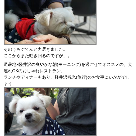
そのうちぐてんと力尽きました。
ここからまた動き回るのですが。。
避暑地･軽井沢の爽やかな朝(モーニング)を過ごせてオススメの、犬
連れOKのおしゃれレストラン。
ランチやディナーもあり、軽井沢観光(旅行)のお食事にいかがでし
ょう。