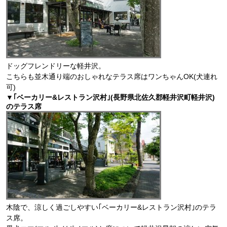
ドッグフレンドリーな軽井沢。
こちらも並木通り端のおしゃれなテラス席はワンちゃんOK(犬連れ
可)
▼｢ベーカリー&レストラン沢村｣(長野県北佐久郡軽井沢町軽井沢)
のテラス席
木陰で、涼しく過ごしやすい｢ベーカリー&レストラン沢村｣のテラ
ス席。