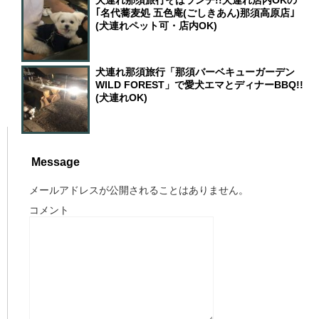
犬連れ那須旅行そばランチ!!犬連れ店内OKの
｢名代蕎麦処 五色庵(ごしきあん)那須高原店｣
(犬連れペット可・店内OK)
犬連れ那須旅行「那須バーベキューガーデン
WILD FOREST」で愛犬エマとディナーBBQ!!
(犬連れOK)
Message
メールアドレスが公開されることはありません。
コメント