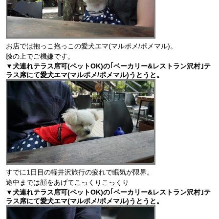
お店では抱っこ抱っこの愛犬エマ(マルポメ/ポメマル)。
膝の上でご機嫌です。
▼犬連れテラス席可(ペットOK)の｢ベーカリー&レストラン沢村｣テ
ラス席にて愛犬エマ(マルポメ/ポメマル)うとうと。
すでに1日目の軽井沢旅行の疲れで眠気が限界。
途中までは顔をあげてこっくりこっくり
▼犬連れテラス席可(ペットOK)の｢ベーカリー&レストラン沢村｣テ
ラス席にて愛犬エマ(マルポメ/ポメマル)うとうと。