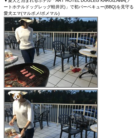
▼愛犬と泊まれるホテル「ART HOTEL DOGLEG KARUIZAWA(ア
ートホテルドッグレッグ軽井沢)」で初バーベキュー(BBQ)を見守る
愛犬エマ(マルポメ/ポメマル)