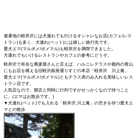
避暑地の軽井沢には犬連れでも行けるオシャレなお店(カフェ/レス
トラン)も多く、犬連れ(ペット)には嬉しい旅行先です。
愛犬エマ(マルポメ/ポメマル)も軽井沢を満喫できました。
犬連れでもいけるレストランやカフェの参考にどうぞ。
軽井沢で有名な蕎麦屋さんと言えば、ハルニレテラスや都内の青山
にもお店を構える旧軽沢銀座通りすぐの本店「軽井沢 川上庵」
愛犬エマ(マルポメ/ポメマル)ともテラス席のみ入れる美味しいレス
トラン店です。
人気店なので、開店と同時に行列ですがせっかくなので待つこと
に。(エマはお散歩です。)
▼犬連れ(ペット)でも入れる「軽井沢 川上庵」の空きを待つ愛犬エ
マとの散歩