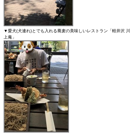
▼愛犬(犬連れ)とでも入れる蕎麦の美味しいレストラン「軽井沢 川
上庵」