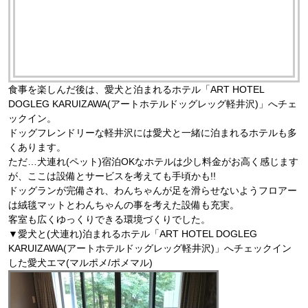
食事を楽しんだ後は、愛犬と泊まれるホテル「ART HOTEL
DOGLEG KARUIZAWA(アートホテルドッグレッグ軽井沢)」へチェ
ックイン。
ドッグフレンドリーな軽井沢には愛犬と一緒に泊まれるホテルも多
くあります。
ただ…犬連れ(ペット)宿泊OKなホテルは少し料金がお高く感じます
が、ここは設備とサービスを考えても手頃かも!!
ドッグランが完備され、わんちゃんが足を滑らせないようフロアー
は絨毯マットとわんちゃんの事を考えた設備も充実。
客室も広くゆっくりできる環境づくりでした。
▼愛犬と(犬連れ)泊まれるホテル「ART HOTEL DOGLEG
KARUIZAWA(アートホテルドッグレッグ軽井沢)」へチェックイン
した愛犬エマ(マルポメ/ポメマル)