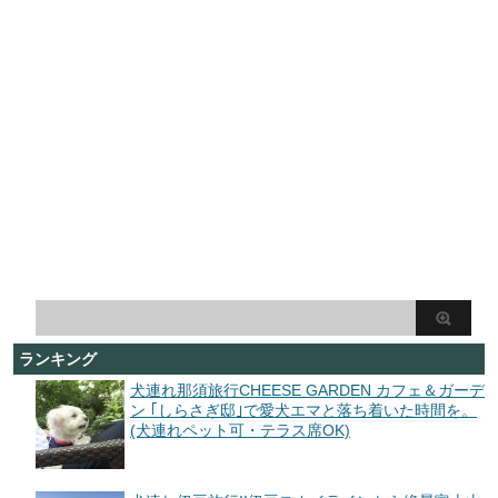
ランキング
犬連れ那須旅行CHEESE GARDEN カフェ＆ガーデ
ン ｢しらさぎ邸｣で愛犬エマと落ち着いた時間を。
(犬連れペット可・テラス席OK)