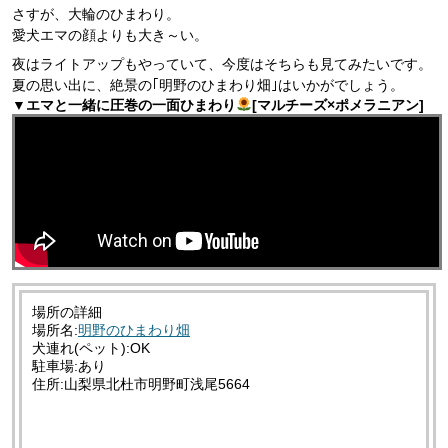
さすが、大輪のひまわり。
愛犬エマの顔よりも大き～い。
夜はライトアップもやっていて、今度はそちらも見てみたいです。
夏の思い出に、絶景の｢明野のひまわり畑｣はいかがでしょう。
▼エマと一緒に圧巻の一面ひまわり
[マルチーズ×ポメラニアン]
場所の詳細
場所名:
明野のひまわり畑
犬連れ(ペット):OK
駐車場:あり
住所:山梨県北杜市明野町浅尾5664