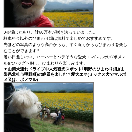
3会場ほどあり、計60万本が咲き誇っていました。
駐車料金以外のひまわり畑は無料で楽しめておすすめです。
先ほどの写真のような高台からも、すぐ近くからもひまわりを楽し
むことができます!!
暑い日差しの中、ハーハーとバテそうな愛犬エマ(マルポメ/ポメマ
ル)はバッグへINし、ひまわりを楽しみます。
▼山梨犬連れドライブ中人気観光スポット｢明野のひまわり畑｣(山
梨県北杜市明野町)の絶景を楽しむ？愛犬エマ(ミックス犬でマルポ
メ又は、ポメマル)