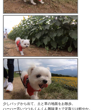
少しバッグから出て、土と草の地面をお散歩。
ハーハー言いつつもくんくん興味津々で足取りは軽やか。