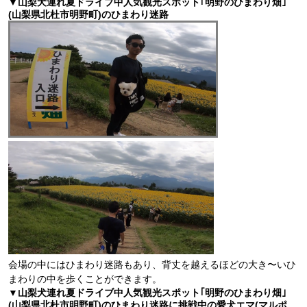
▼山梨犬連れ夏ドライブ中人気観光スポット｢明野のひまわり畑｣
(山梨県北杜市明野町)のひまわり迷路
会場の中にはひまわり迷路もあり、背丈を越えるほどの大き〜いひ
まわりの中を歩くことができます。
▼山梨犬連れ夏ドライブ中人気観光スポット｢明野のひまわり畑｣
(山梨県北杜市明野町)のひまわり迷路に挑戦中の愛犬エマ(マルポ