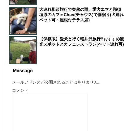
犬連れ那須旅行で突然の雨、愛犬エマと那須
塩原のカフェChus(チャウス)で雨宿り(犬連れ
ペット可・屋根付テラス席)
【保存版】愛犬と行く軽井沢旅行!!おすすめ観
光スポットとカフェレストラン(ペット連れ可)
Message
メールアドレスが公開されることはありません。
コメント