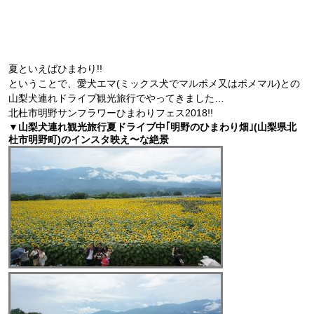
夏といえばひまわり!!
ということで、愛犬エマ(ミックス犬でマルポメ又はポメマル)との
山梨犬連れドライブ観光旅行でやってきました…
北杜市明野サンフラワーひまわりフェス2018!!
▼山梨犬連れ観光旅行夏ドライブ中｢明野のひまわり畑｣(山梨県北
杜市明野町)のインスタ映え〜な絶景