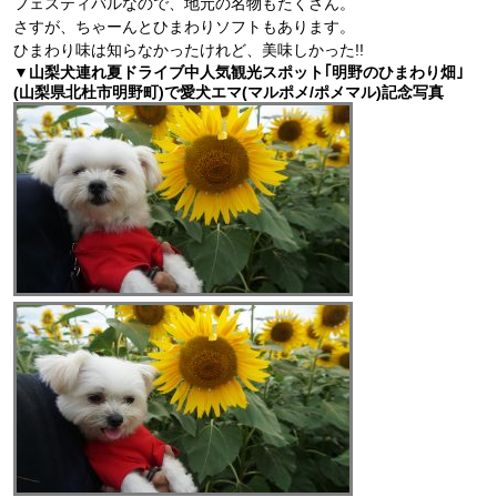
フェスティバルなので、地元の名物もたくさん。
さすが、ちゃーんとひまわりソフトもあります。
ひまわり味は知らなかったけれど、美味しかった!!
▼山梨犬連れ夏ドライブ中人気観光スポット｢明野のひまわり畑｣
(山梨県北杜市明野町)で愛犬エマ(マルポメ/ポメマル)記念写真