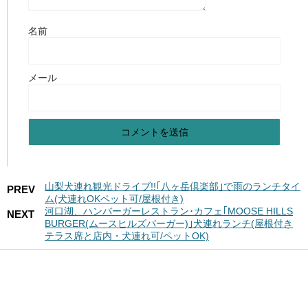
名前
メール
山梨犬連れ観光ドライブ!!｢八ヶ岳倶楽部｣で雨のランチタイ
PREV
ム(犬連れOKペット可/屋根付き)
河口湖、ハンバーガーレストラン･カフェ｢MOOSE HILLS
NEXT
BURGER(ムースヒルズバーガー)｣犬連れランチ(屋根付き
テラス席と店内・犬連れ可/ペットOK)