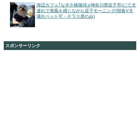
海辺カフェ｢なぎさ橋珈琲｣(神奈川県逗子市)にて犬
連れで海風を感じながら逗子モーニング(朝食)(犬
連れペット可・テラス席のみ)
スポンサーリンク