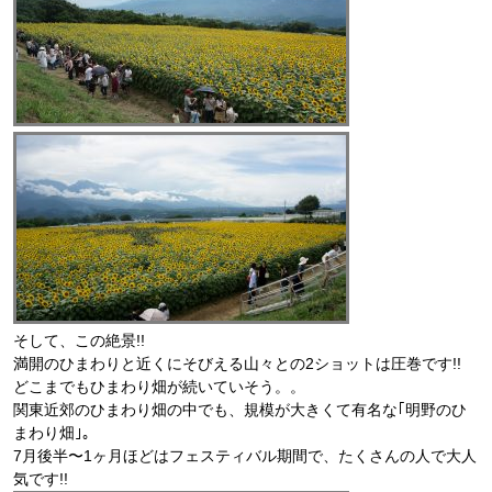
そして、この絶景!!
満開のひまわりと近くにそびえる山々との2ショットは圧巻です!!
どこまでもひまわり畑が続いていそう。。
関東近郊のひまわり畑の中でも、規模が大きくて有名な｢明野のひ
まわり畑｣。
7月後半〜1ヶ月ほどはフェスティバル期間で、たくさんの人で大人
気です!!