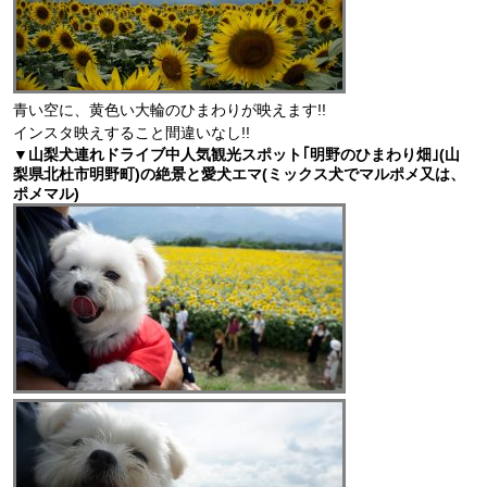
青い空に、黄色い大輪のひまわりが映えます!!
インスタ映えすること間違いなし!!
▼山梨犬連れドライブ中人気観光スポット｢明野のひまわり畑｣(山
梨県北杜市明野町)の絶景と愛犬エマ(ミックス犬でマルポメ又は、
ポメマル)