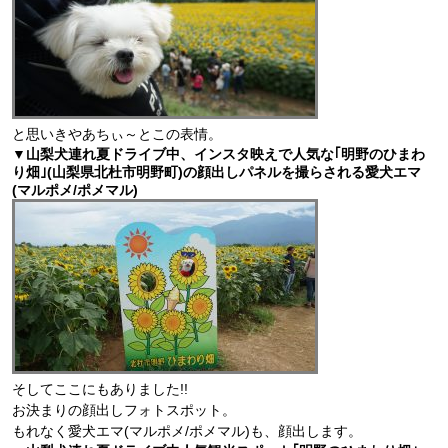
と思いきやあちぃ～とこの表情。
▼山梨犬連れ夏ドライブ中、インスタ映えで人気な｢明野のひまわ
り畑｣(山梨県北杜市明野町)の顔出しパネルを撮らされる愛犬エマ
(マルポメ/ポメマル)
そしてここにもありました!!
お決まりの顔出しフォトスポット。
もれなく愛犬エマ(マルポメ/ポメマル)も、顔出します。