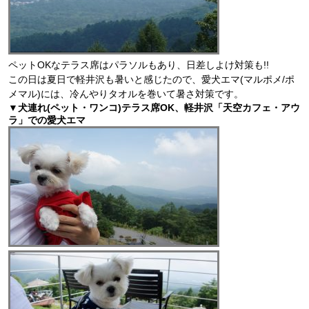
ペットOKなテラス席はパラソルもあり、日差しよけ対策も!!
この日は夏日で軽井沢も暑いと感じたので、愛犬エマ(マルポメ/ポ
メマル)には、冷んやりタオルを巻いて暑さ対策です。
▼犬連れ(ペット・ワンコ)テラス席OK、軽井沢「天空カフェ・アウ
ラ」での愛犬エマ