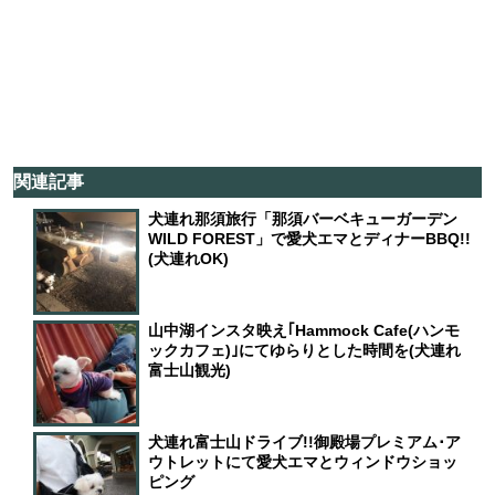
関連記事
犬連れ那須旅行「那須バーベキューガーデン
WILD FOREST」で愛犬エマとディナーBBQ!!
(犬連れOK)
山中湖インスタ映え｢Hammock Cafe(ハンモ
ックカフェ)｣にてゆらりとした時間を(犬連れ
富士山観光)
犬連れ富士山ドライブ!!御殿場プレミアム･ア
ウトレットにて愛犬エマとウィンドウショッ
ピング