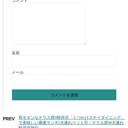
コメント
名前
メール
和モダンなテラス席!!軽井沢「くつかけステイダイニング」
PREV
で美味しい蕎麦ランチ(犬連れペット可・テラス席)#犬連れ
軽井沢旅行