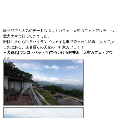
軽井沢でも人気のデートスポットカフェ「天空カフェ・アウラ」へ
愛犬エマと行ってきました。
旧軽井沢から白糸ハイランドウェイを車で登ったら脇道に入って少
し先にある、店名通りの天空の一軒家カフェ！！
▼犬連れ(ワンコ・ペット可)でもいける軽井沢「天空カフェ・アウ
ラ」