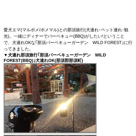
愛犬エマ(マルポメ/ポメマル)との那須旅行(犬連れ･ペット連れ･観
光)。一緒にディナーでバーベキュー(BBQ)がしたい!ということ
で、犬連れOKな｢那須バーベキューガーデン WILD FOREST｣に行
ってきました。
▼犬連れ那須旅行｢那須バーベキューガーデン WILD
FOREST(BBQ)｣犬連れOK(那須郡那須町)