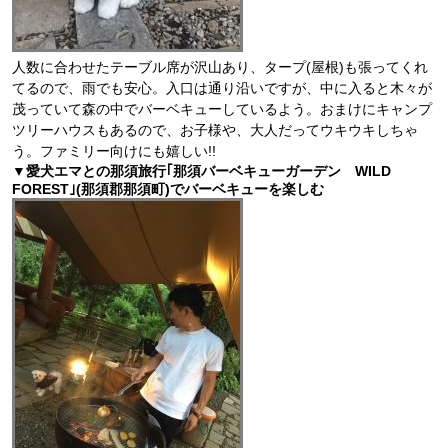
人数に合わせたテーブル席が沢山あり、タープ(屋根)も張ってくれ
てるので、雨でも安心。入口は通り沿いですが、中に入ると木々が
茂っていて森の中でバーベキューしているよう。おまけにキャンプ
ツリーハウスもあるので、お子様や、大人だってウキウキしちゃ
う。ファミリー向けにも嬉しい!!
▼愛犬エマとの那須旅行｢那須バーベキューガーデン WILD
FOREST｣(那須郡那須町)でバーベキューを楽しむ