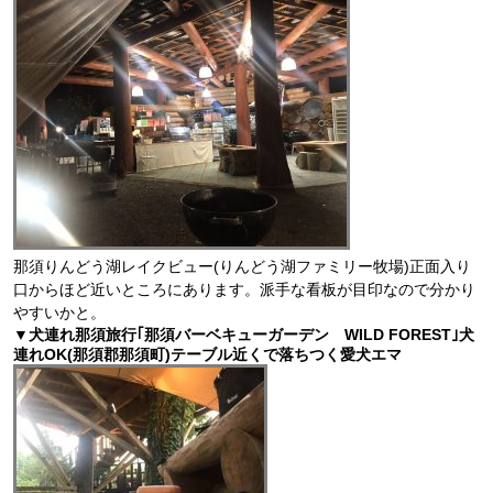
那須りんどう湖レイクビュー(りんどう湖ファミリー牧場)正面入り
口からほど近いところにあります。派手な看板が目印なので分かり
やすいかと。
▼犬連れ那須旅行｢那須バーベキューガーデン WILD FOREST｣犬
連れOK(那須郡那須町)テーブル近くで落ちつく愛犬エマ