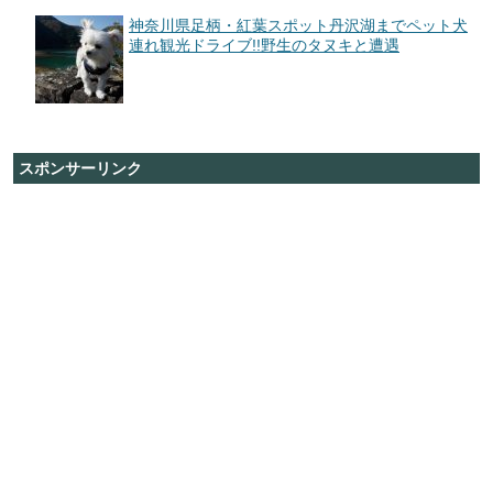
神奈川県足柄・紅葉スポット丹沢湖までペット犬
連れ観光ドライブ!!野生のタヌキと遭遇
スポンサーリンク