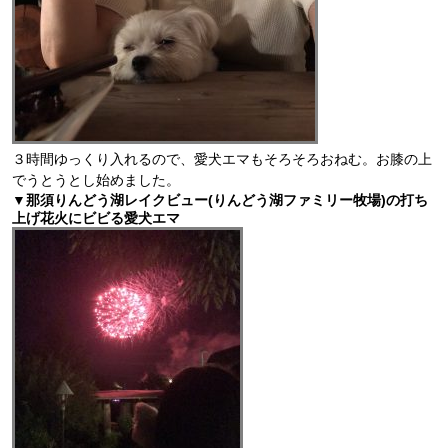
３時間ゆっくり入れるので、愛犬エマもそろそろおねむ。お膝の上
でうとうとし始めました。
▼那須りんどう湖レイクビュー(りんどう湖ファミリー牧場)の打ち
上げ花火にビビる愛犬エマ