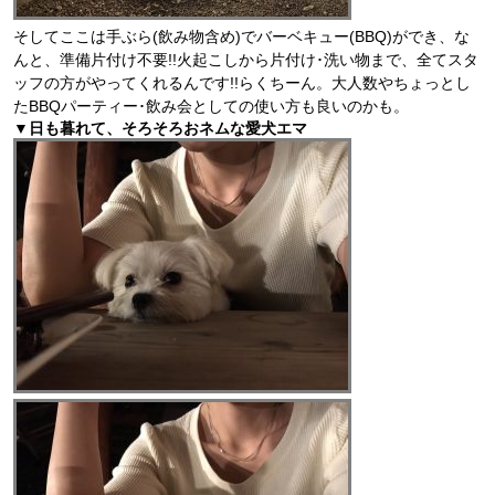
そしてここは手ぶら(飲み物含め)でバーベキュー(BBQ)ができ、な
んと、準備片付け不要!!火起こしから片付け･洗い物まで、全てスタ
ッフの方がやってくれるんです!!らくちーん。大人数やちょっとし
たBBQパーティー･飲み会としての使い方も良いのかも。
▼日も暮れて、そろそろおネムな愛犬エマ