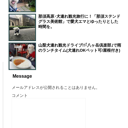
那須高原･犬連れ観光旅行に！「那須ステンド
グラス美術館」で愛犬エマとゆったりとした
時間を。
山梨犬連れ観光ドライブ!!｢八ヶ岳倶楽部｣で雨
のランチタイム(犬連れOKペット可/屋根付き)
Message
メールアドレスが公開されることはありません。
コメント