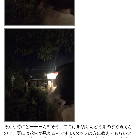
そんな時にどーーーん!!!そう、ここは那須りんどう湖のすぐ近くな
ので、夏には花火が見えるんです!!スタッフの方に教えてもらいツ